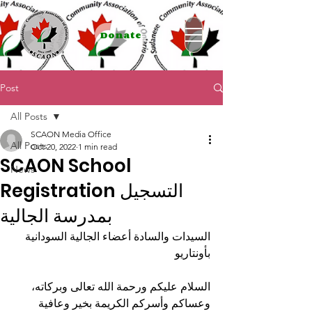
Donate
Post
All Posts
SCAON Media Office
All Posts
Oct 20, 2022
1 min read
SCAON School
News
Registration التسجيل
بمدرسة الجالية
السيدات والسادة أعضاء الجالية السودانية 
بأونتاريو
السلام عليكم ورحمة الله تعالى وبركاته، 
وعساكم وأسركم الكريمة بخير وعافية