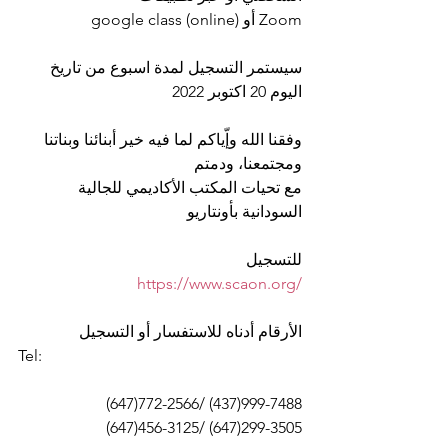
google class (online) أو Zoom
سيستمر التسجيل لمدة اسبوع من تاريخ 
اليوم 20 اكتوبر 2022
وفقنا الله وإّياكم لما فيه خير أبنائنا وبناتنا 
ومجتمعنا، ودمتم
مع تحيات المكتب الأكاديمي للجالية 
السودانية بأونتاريو
للتسجيل
https://www.scaon.org/
الأرقام أدناه للاستفسار أو التسجيل 
Tel:
(647)772-2566/ (437)999-7488
(647)456-3125/ (647)299-3505