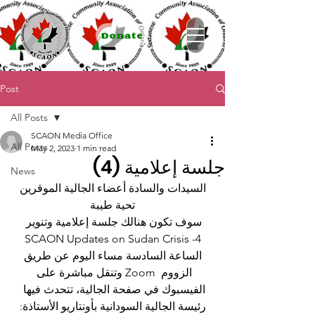
Donate
Post
All Posts
SCAON Media Office
All Posts
May 2, 2023
1 min read
جلسة إعلامية (4)
News
السيدات والسادة أعضاء الجالية الموقرين
تحية طيبة
سوف تكون هنالك جلسة إعلامية وتنوير 
SCAON Updates on Sudan Crisis -4
 الساعة السادسة مساء اليوم عن طريق 
الزووم  Zoom وتنقل مباشرة على 
الفيسبوك في صفحة الجالية، تتحدث فيها 
رئيسة الجالية السودانية بأونتاريو الأستاذة: